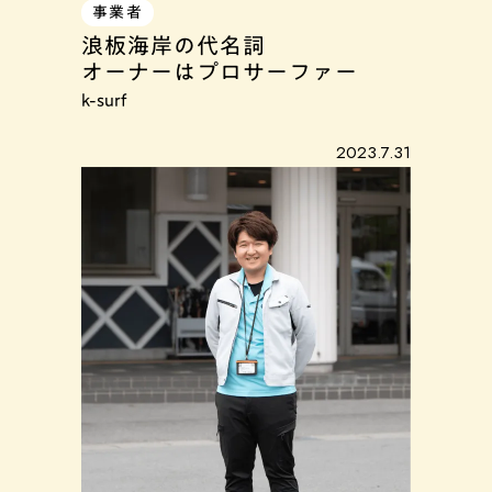
事業者
浪板海岸の代名詞
オーナーはプロサーファー
k-surf
2023.7.31