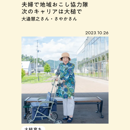
夫婦で地域おこし協力隊
次のキャリアは大槌で
大邉慧之さん・さやかさん
2023.10.26
大槌育ち