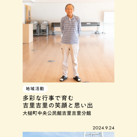
地域活動
多彩な行事で育む
吉里吉里の笑顔と思い出
大槌町中央公民館吉里吉里分館
2024.9.24