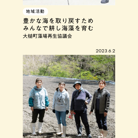
地域活動
豊かな海を取り戻すため
みんなで耕し海藻を育む
大槌町藻場再生協議会
2023.6.2