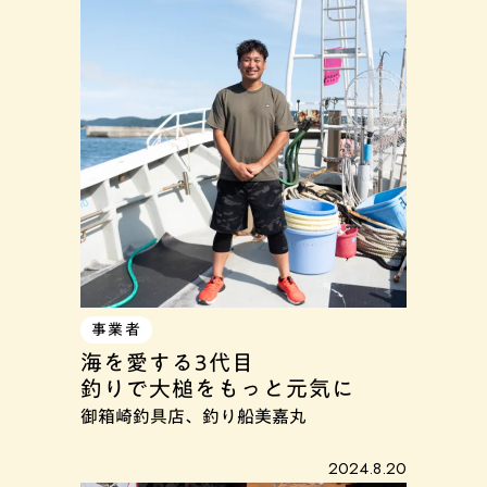
事業者
海を愛する3代目
釣りで大槌をもっと元気に
御箱崎釣具店、釣り船美嘉丸
2024.8.20