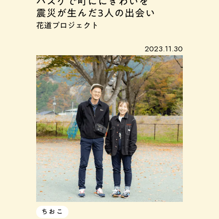
バスケで町ににぎわいを
震災が生んだ3人の出会い
花道プロジェクト
2023.11.30
ちおこ