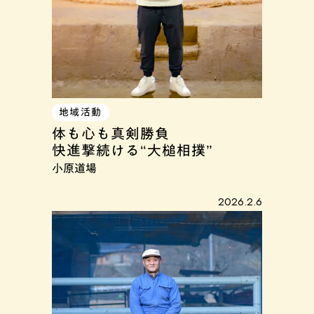
地域活動
体も心も真剣勝負
快進撃続ける“大槌相撲”
小原道場
2026.2.6