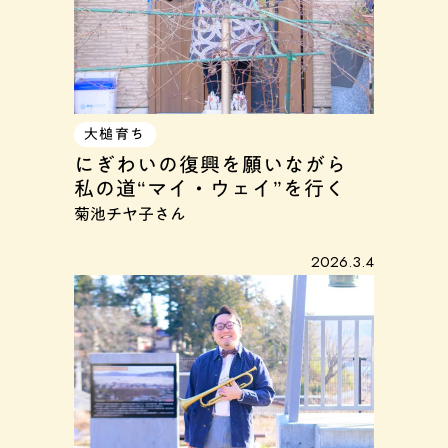
大槌育ち
にぎわいの復興を願いながら
私の道“マイ・ウェイ”を行く
菊池チヤ子さん
2026.3.4