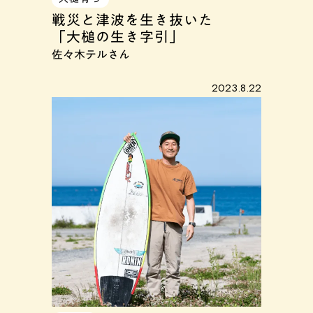
戦災と津波を生き抜いた
「大槌の生き字引」
佐々木テルさん
2023.8.22