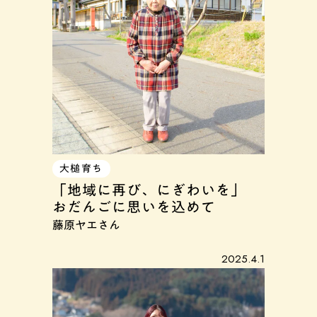
大槌育ち
「地域に再び、にぎわいを」
おだんごに思いを込めて
藤原ヤエさん
2025.4.1