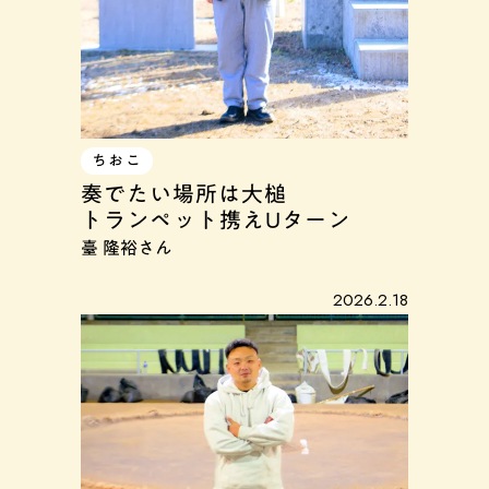
ちおこ
奏でたい場所は大槌
トランペット携えUターン
臺 隆裕さん
2026.2.18