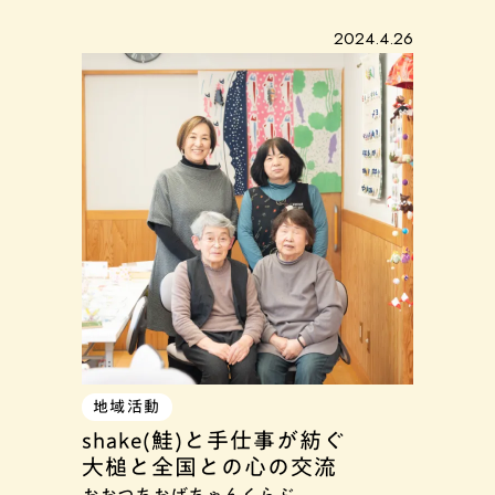
2024.4.26
地域活動
shake(鮭)と手仕事が紡ぐ
大槌と全国との心の交流