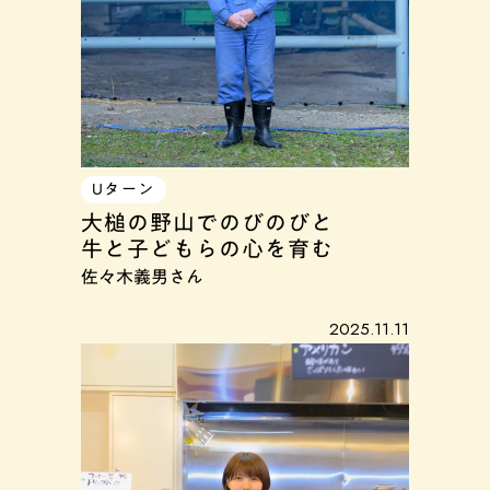
Uターン
大槌の野山でのびのびと
牛と子どもらの心を育む
佐々木義男さん
2025.11.11