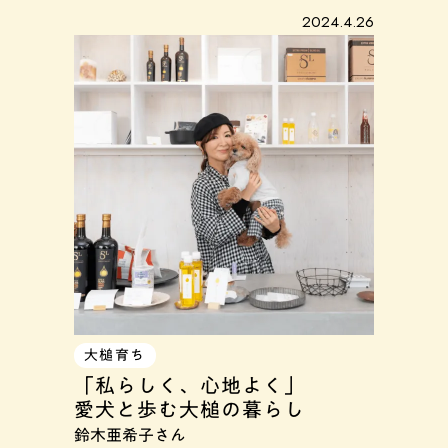
2024.4.26
大槌育ち
「私らしく、心地よく」
愛犬と歩む大槌の暮らし
鈴木亜希子さん